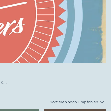
 der
Sortieren nach:
Empfohlen