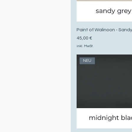
Paint of Walinoon - Sand
Preis
45,00 €
inkl. MwSt.
NEU