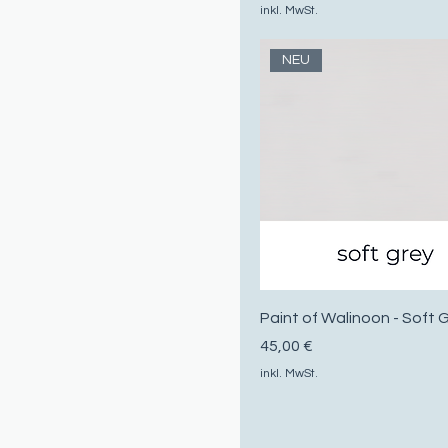
inkl. MwSt.
NEU
Paint of Walinoon - Soft 
Preis
45,00 €
inkl. MwSt.