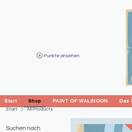
Punkte ansehen
Start
Shop
PAINT OF WALINOON
Das b
Start
All Products
Suchen nach