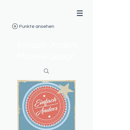
Punkte ansehen
Einfach Anders
Möbel & Design