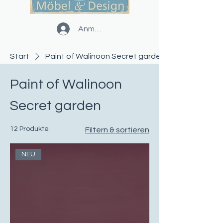
Anmelden
Start
Paint of Walinoon Secret garden
Paint of Walinoon
Secret garden
12 Produkte
Filtern & sortieren
NEU