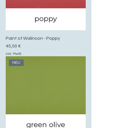
Paint of Walinoon - Poppy
Preis
45,00 €
inkl. MwSt.
NEU