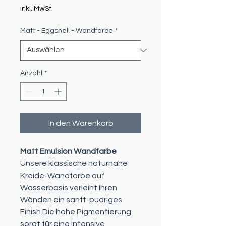
inkl. MwSt.
Matt - Eggshell - Wandfarbe
*
Anzahl
*
In den Warenkorb
Matt Emulsion Wandfarbe
Unsere klassische naturnahe
Kreide-Wandfarbe auf
Wasserbasis verleiht Ihren
Wänden ein sanft-pudriges
Finish.Die hohe Pigmentierung
sorgt für eine intensive