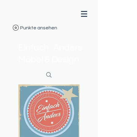
Punkte ansehen
Einfach Anders
Möbel & Design