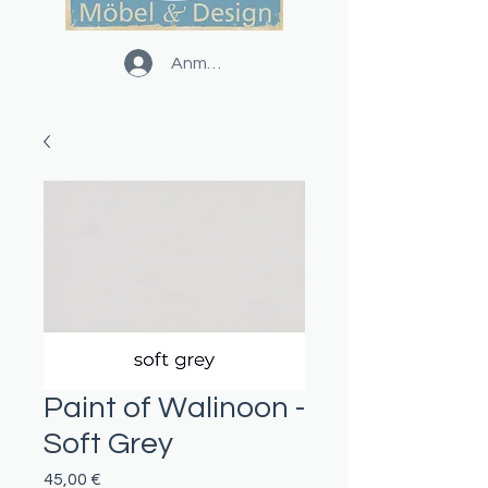
Anmelden
Paint of Walinoon -
Soft Grey
Preis
45,00 €