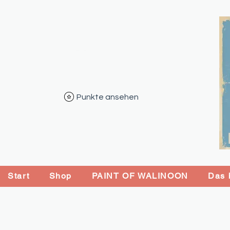
Punkte ansehen
Start
Shop
PAINT OF WALINOON
Das b