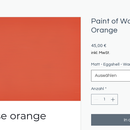
Paint of Wa
Orange
Preis
45,00 €
inkl. MwSt.
Matt - Eggshell - W
Auswählen
Anzahl
*
In