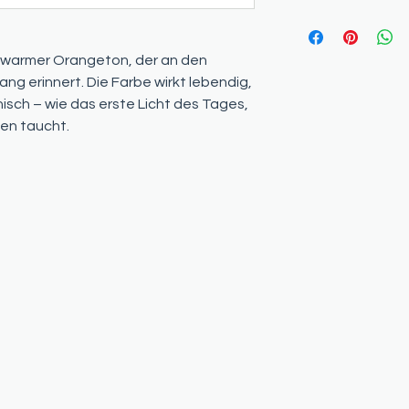
d warmer Orangeton, der an den
g erinnert. Die Farbe wirkt lebendig,
isch – wie das erste Licht des Tages,
ten taucht.