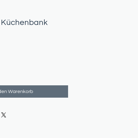
 Küchenbank
 den Warenkorb