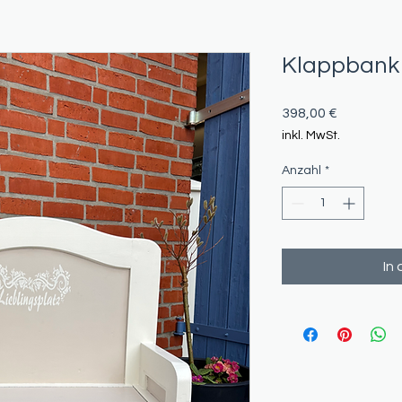
Klappbank
Preis
398,00 €
inkl. MwSt.
Anzahl
*
In