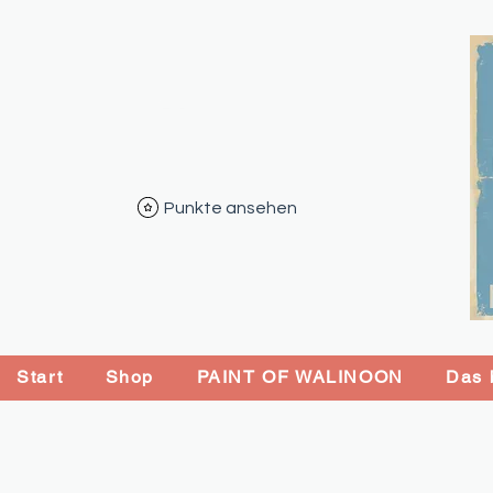
Punkte ansehen
Start
Shop
PAINT OF WALINOON
Das b