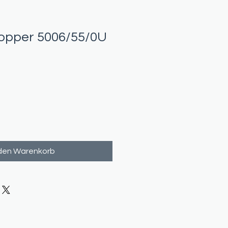
hopper 5006/55/0U
 den Warenkorb