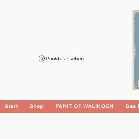
Punkte ansehen
Start
Shop
PAINT OF WALINOON
Das b