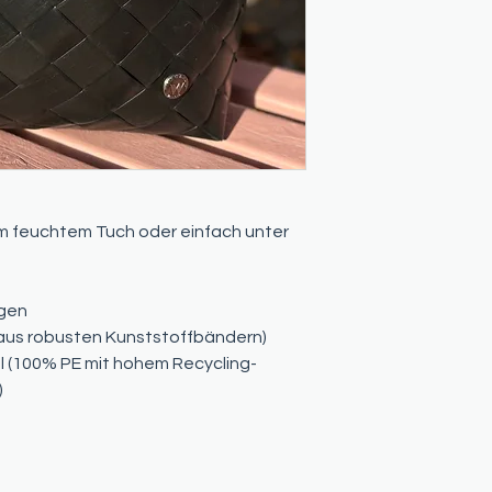
em feuchtem Tuch oder einfach unter
ögen
(aus robusten Kunststoffbändern)
 (100% PE mit hohem Recycling-
)